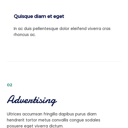
Quisque diam et eget
In ac duis pellentesque dolor eleifend viverra cras
rhoncus ac.
02
Advertising
Ultrices accumsan fringilla dapibus purus diam
hendrerit tortor metus convallis congue sodales
posuere eget viverra dictum.