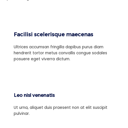
Facilisi scelerisque maecenas
Ultrices accumsan fringilla dapibus purus diam
hendrerit tortor metus convallis congue sodales
posuere eget viverra dictum.
Leo nisl venenatis
Ut urna, aliquet duis praesent non at elit suscipit
pulvinar.