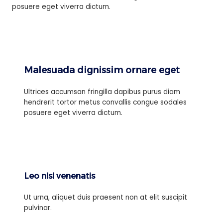
posuere eget viverra dictum.
Malesuada dignissim ornare eget
Ultrices accumsan fringilla dapibus purus diam
hendrerit tortor metus convallis congue sodales
posuere eget viverra dictum.
Leo nisl venenatis
Ut urna, aliquet duis praesent non at elit suscipit
pulvinar.