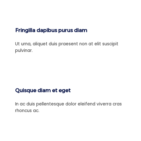
Fringilla dapibus purus diam
Ut urna, aliquet duis praesent non at elit suscipit
pulvinar.
Quisque diam et eget
In ac duis pellentesque dolor eleifend viverra cras
rhoncus ac.