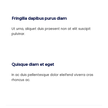
Fringilla dapibus purus diam
Ut urna, aliquet duis praesent non at elit suscipit
pulvinar.
Quisque diam et eget
In ac duis pellentesque dolor eleifend viverra cras
rhoncus ac.