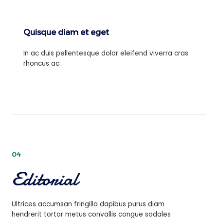
Quisque diam et eget
In ac duis pellentesque dolor eleifend viverra cras
rhoncus ac.
04
Editorial
Ultrices accumsan fringilla dapibus purus diam
hendrerit tortor metus convallis congue sodales